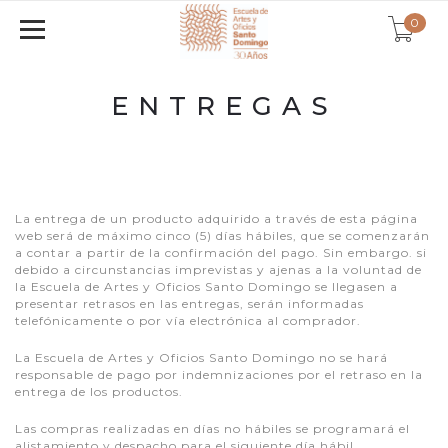
0
ENTREGAS
La entrega de un producto adquirido a través de esta página
web será de máximo cinco (5) días hábiles, que se comenzarán
a contar a partir de la confirmación del pago. Sin embargo. si
debido a circunstancias imprevistas y ajenas a la voluntad de
la Escuela de Artes y Oficios Santo Domingo se llegasen a
presentar retrasos en las entregas, serán informadas
telefónicamente o por vía electrónica al comprador.
La Escuela de Artes y Oficios Santo Domingo no se hará
responsable de pago por indemnizaciones por el retraso en la
entrega de los productos.
Las compras realizadas en días no hábiles se programará el
alistamiento y despacho para el siguiente día hábil.