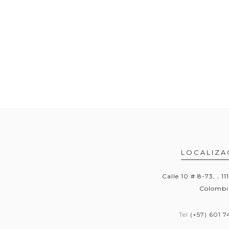
LOCALIZA
Calle 10 # 8-73, , 11
Colombi
Tel
(+57) 601 7