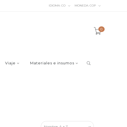
IDIOMA:
CO
MONEDA:
COP
0
Viaje
Materiales e insumos