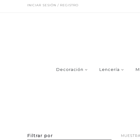
INICIAR SESIÓN / REGISTRO
Decoración
Lencería
M
Filtrar por
MUESTRA 