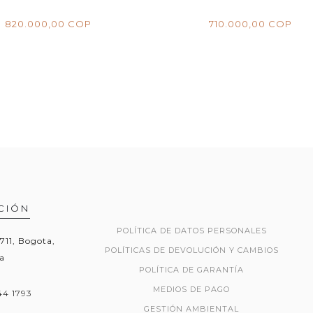
820.000,00 COP
710.000,00 COP
CIÓN
POLÍTICA DE DATOS PERSONALES
1711, Bogota,
POLÍTICAS DE DEVOLUCIÓN Y CAMBIOS
a
POLÍTICA DE GARANTÍA
MEDIOS DE PAGO
44 1793
GESTIÓN AMBIENTAL