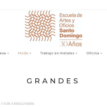
esa
Moda
Trabajo en metales
Oficina
GRANDES
1-3 DE 3 RESULTADOS