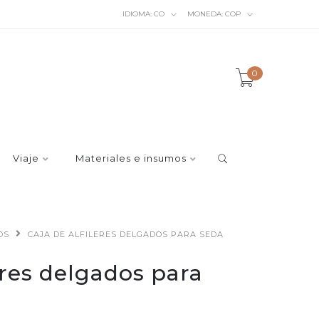
IDIOMA:
CO
MONEDA:
COP
0
Viaje
Materiales e insumos
OS
CAJA DE ALFILERES DELGADOS PARA SEDA
eres delgados para