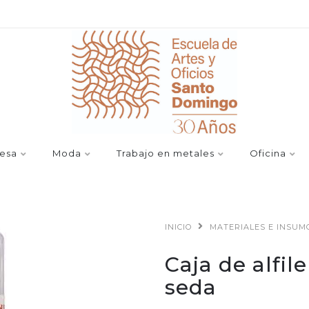
esa
Moda
Trabajo en metales
Oficina
INICIO
MATERIALES E INSUM
Caja de alfil
seda