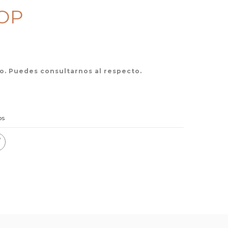
COP
o. Puedes consultarnos al respecto.
os