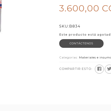
3.600,00 
SKU:
B834
Este producto está agotad
CONTÁCTENOS
Categorías:
Materiales e insum
COMPARTIR ESTO: