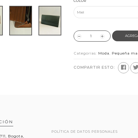
COLOR
AGREG
Categorías:
Moda
,
Pequeña mar
COMPARTIR ESTO:
CIÓN
POLÍTICA DE DATOS PERSONALES
1711, Bogota,