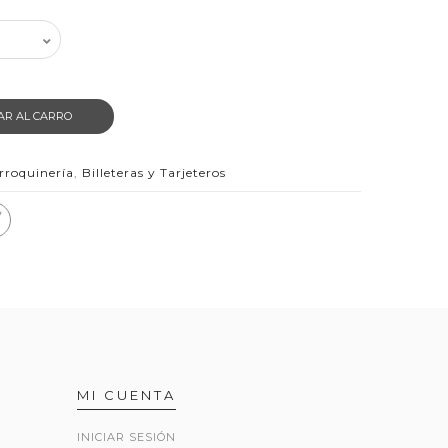
AR AL CARRO
roquinería
,
Billeteras y Tarjeteros
MI CUENTA
INICIAR SESIÓN