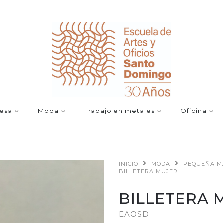
esa
Moda
Trabajo en metales
Oficina
INICIO
MODA
PEQUEÑA M
BILLETERA MUJER
BILLETERA 
EAOSD