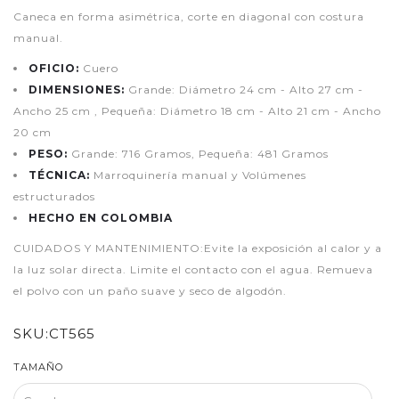
Caneca en forma asimétrica, corte en diagonal con costura
manual.
OFICIO:
Cuero
DIMENSIONES:
Grande: Diámetro 24 cm - Alto 27 cm -
Ancho 25 cm , Pequeña: Diámetro 18 cm - Alto 21 cm - Ancho
20 cm
PESO:
Grande: 716 Gramos, Pequeña: 481 Gramos
TÉCNICA:
Marroquinería manual y Volúmenes
estructurados
HECHO EN COLOMBIA
CUIDADOS Y MANTENIMIENTO:Evite la exposición al calor y a
la luz solar directa. Limite el contacto con el agua. Remueva
el polvo con un paño suave y seco de algodón.
SKU:
CT565
TAMAÑO