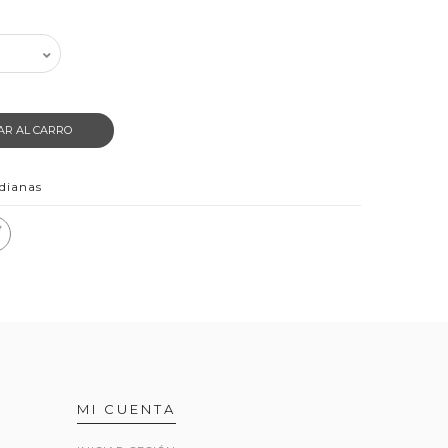
AR AL CARRO
dianas
MI CUENTA