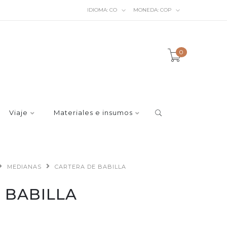
IDIOMA:
CO
MONEDA:
COP
0
Viaje
Materiales e insumos
MEDIANAS
CARTERA DE BABILLA
 BABILLA