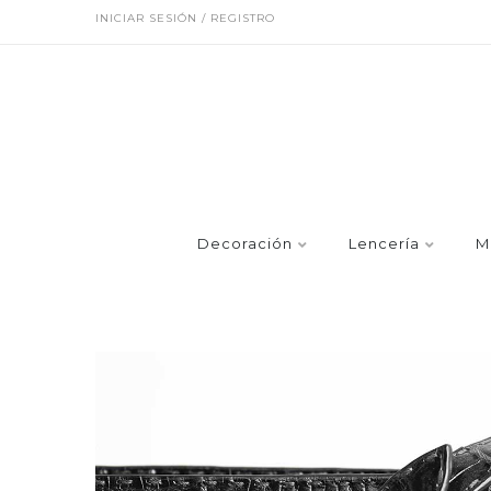
INICIAR SESIÓN / REGISTRO
Decoración
Lencería
M