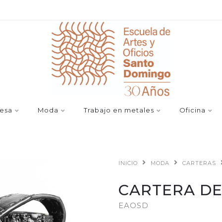
esa
Moda
Trabajo en metales
Oficina
INICIO
MODA
CARTERAS
CARTERA DE
EAOSD