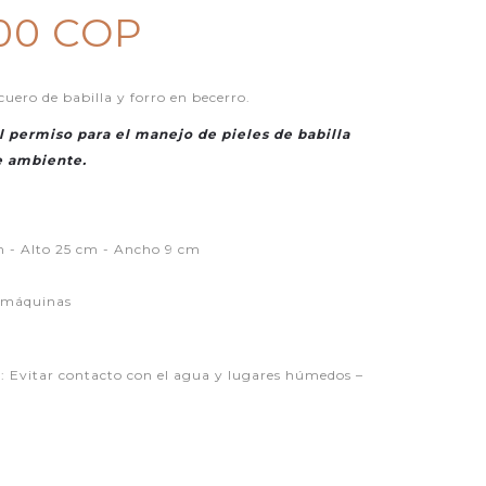
,00 COP
uero de babilla y forro en becerro.
 permiso para el manejo de pieles de babilla
e ambiente.
 - Alto 25 cm - Ancho 9 cm
 máquinas
itar contacto con el agua y lugares húmedos –