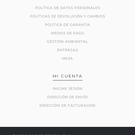
POLÍTICA DE DATOS PERSONALES
POLÍTICAS DE DEVOLUCIÓN Y CAMBIOS
POLÍTICA DE GARANTÍA
MEDIOS DE PAGO
GESTIÓN AMBIENTAL
ENTREGAS
MESA
MI CUENTA
INICIAR SESIÓN
DIRECCIÓN DE ENVÍO
DIRECCIÓN DE FACTURACIÓN