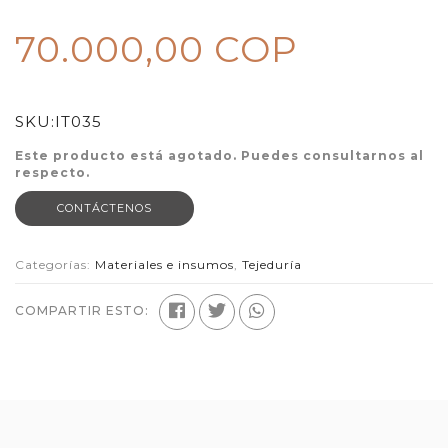
70.000,00 COP
SKU:
IT035
Este producto está agotado. Puedes consultarnos al
respecto.
CONTÁCTENOS
Categorías:
Materiales e insumos
,
Tejeduría
COMPARTIR ESTO: