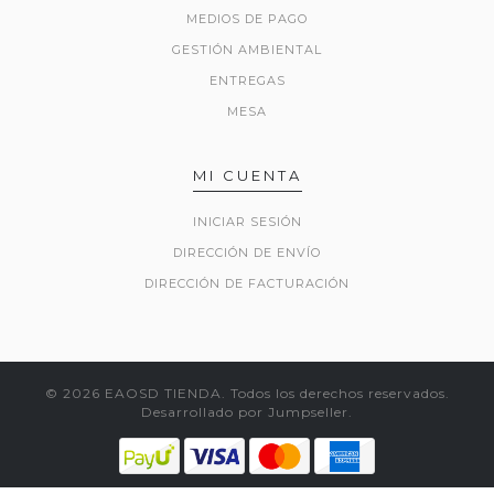
MEDIOS DE PAGO
GESTIÓN AMBIENTAL
ENTREGAS
MESA
MI CUENTA
INICIAR SESIÓN
DIRECCIÓN DE ENVÍO
DIRECCIÓN DE FACTURACIÓN
© 2026 EAOSD TIENDA. Todos los derechos reservados.
Desarrollado por Jumpseller
.