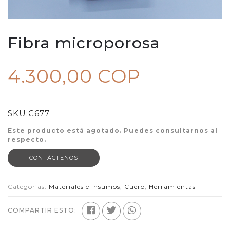
Fibra microporosa
4.300,00 COP
SKU:
C677
Este producto está agotado. Puedes consultarnos al
respecto.
CONTÁCTENOS
Categorías:
Materiales e insumos
,
Cuero
,
Herramientas
COMPARTIR ESTO: