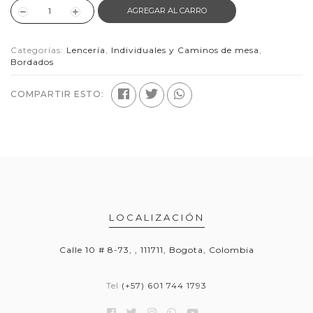
AGREGAR AL CARRO
Categorías:
Lencería
,
Individuales y Caminos de mesa
,
Bordados
COMPARTIR ESTO:
LOCALIZACIÓN
Calle 10 # 8-73, , 111711, Bogota, Colombia
Tel
(+57) 601 744 1793