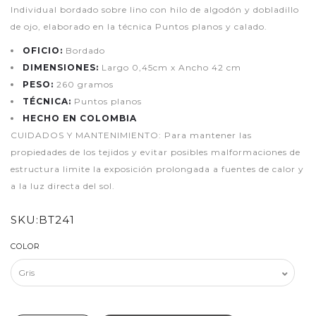
Individual bordado sobre lino con hilo de algodón y dobladillo
de ojo, elaborado en la técnica Puntos planos y calado.
OFICIO:
Bordado
DIMENSIONES:
Largo 0,45cm x Ancho 42 cm
PESO:
260 gramos
TÉCNICA:
Puntos planos
HECHO EN COLOMBIA
CUIDADOS Y MANTENIMIENTO: Para mantener las
propiedades de los tejidos y evitar posibles malformaciones de
estructura limite la exposición prolongada a fuentes de calor y
a la luz directa del sol.
SKU:
BT241
COLOR