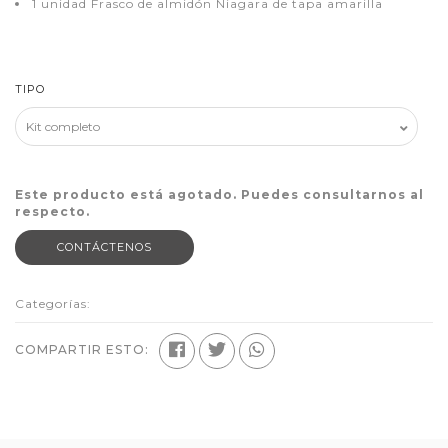
1 unidad Frasco de almidón Niagara de tapa amarilla
TIPO
Este producto está agotado. Puedes consultarnos al
respecto.
CONTÁCTENOS
Categorías:
COMPARTIR ESTO: