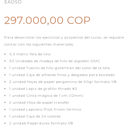
EAOSD
297.000,00 COP
Para desarrollar los ejercicios y proyectos del curso, se requiere
contar con los siguientes materiales:
0,5 metro Tela de lino
30 Unidades de madeja de hilo de algodón DMC
1 unidad Tubino de hilo güterman del color de la tela
1 unidad Caja de alfileres finos y delgados para bordado
2 unidad Hojas de papel pergamino de 90gr formato 1/8
1 unidad Lápiz de gráfito Mirado #2
1 unidad Cinta mágica de 1 cm (12mm)
2 unidad Hoja de papel transfer
1 unidad Lapicero Pilot frixon térmico
1 unidad Caja de 24 colores
2 unidad Papel durex formato 1/8