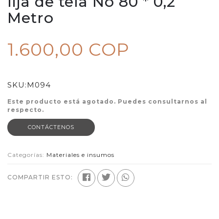
lija de tela No 80 * 0,2
Metro
1.600,00 COP
SKU:
M094
Este producto está agotado. Puedes consultarnos al
respecto.
CONTÁCTENOS
Categorías:
Materiales e insumos
COMPARTIR ESTO: