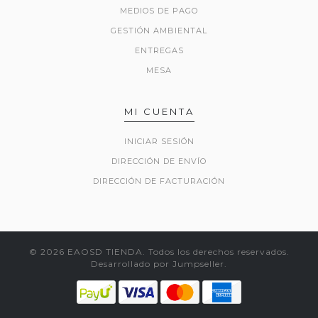
MEDIOS DE PAGO
GESTIÓN AMBIENTAL
ENTREGAS
MESA
MI CUENTA
INICIAR SESIÓN
DIRECCIÓN DE ENVÍO
DIRECCIÓN DE FACTURACIÓN
© 2026 EAOSD TIENDA. Todos los derechos reservados.
Desarrollado por Jumpseller
.