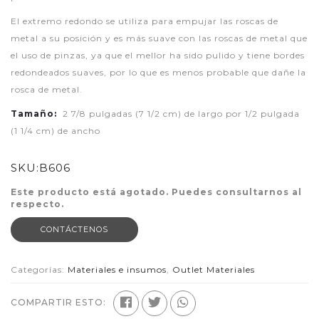
El extremo redondo se utiliza para empujar las roscas de
metal a su posición y es más suave con las roscas de metal que
el uso de pinzas, ya que el mellor ha sido pulido y tiene bordes
redondeados suaves, por lo que es menos probable que dañe la
rosca de metal.
Tamaño:
2 7/8 pulgadas (7 1/2 cm) de largo por 1/2 pulgada
(1 1/4 cm) de ancho
SKU:
B606
Este producto está agotado. Puedes consultarnos al
respecto.
CONTÁCTENOS
Categorías:
Materiales e insumos
,
Outlet Materiales
COMPARTIR ESTO: