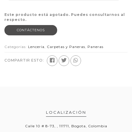
Este producto está agotado. Puedes consultarnos al
respecto.
CONTÁCTENOS
Categorías:
Lencería
,
Carpetas y Paneras
,
Paneras
COMPARTIR ESTO:
LOCALIZACIÓN
Calle 10 # 8-73, , 111711, Bogota, Colombia