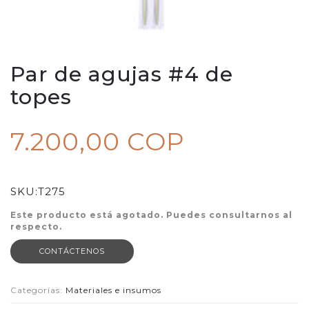
Par de agujas #4 de
topes
7.200,00 COP
SKU:
T275
Este producto está agotado. Puedes consultarnos al
respecto.
CONTÁCTENOS
Categorías:
Materiales e insumos