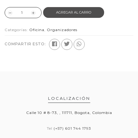
AGREGAR AL CARRO
Categorías:
Oficina
,
Organizadores
COMPARTIR ESTO:
LOCALIZACIÓN
Calle 10 # 8-73, , 111711, Bogota, Colombia
Tel
(+57) 601 744 1793