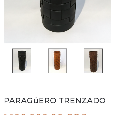
PARAGüERO TRENZADO