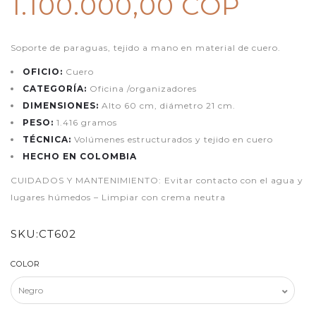
1.100.000,00 COP
Soporte de paraguas, tejido a mano en material de cuero.
OFICIO:
Cuero
CATEGORÍA:
Oficina /organizadores
DIMENSIONES:
Alto 60 cm, diámetro 21 cm.
PESO:
1.416 gramos
TÉCNICA:
Volúmenes estructurados y tejido en cuero
HECHO EN COLOMBIA
CUIDADOS Y MANTENIMIENTO: Evitar contacto con el agua y
lugares húmedos – Limpiar con crema neutra
SKU:
CT602
COLOR