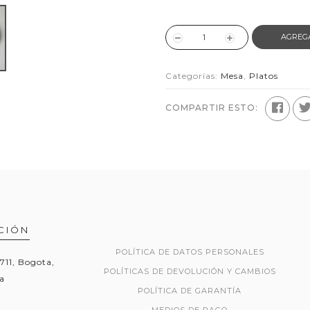
AGREG
Categorías:
Mesa
,
Platos
COMPARTIR ESTO:
CIÓN
POLÍTICA DE DATOS PERSONALES
1711, Bogota,
POLÍTICAS DE DEVOLUCIÓN Y CAMBIOS
a
POLÍTICA DE GARANTÍA