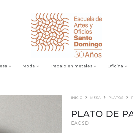
esa
Moda
Trabajo en metales
Oficina
INICIO
MESA
PLATOS
PLATO DE P
EAOSD