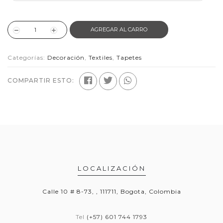
AGREGAR AL CARRO
Categorías:
Decoración
,
Textiles
,
Tapetes
COMPARTIR ESTO:
LOCALIZACIÓN
Calle 10 # 8-73, , 111711, Bogota, Colombia
Tel
(+57) 601 744 1793