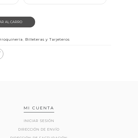
AR AL CARRO
roquinería
,
Billeteras y Tarjeteros
MI CUENTA
INICIAR SESIÓN
DIRECCIÓN DE ENVÍO