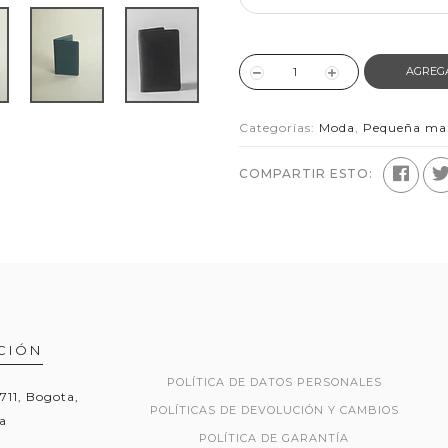
AGREG
Categorías:
Moda
,
Pequeña mar
COMPARTIR ESTO:
CIÓN
POLÍTICA DE DATOS PERSONALES
1711, Bogota,
POLÍTICAS DE DEVOLUCIÓN Y CAMBIOS
a
POLÍTICA DE GARANTÍA