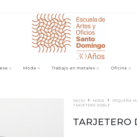
esa
Moda
Trabajo en metales
Oficina
INICIO
MODA
PEQUEÑA M
TARJETERO DOBLE
TARJETERO