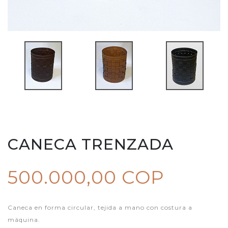
CANECA TRENZADA
500.000,00 COP
Caneca en forma circular, tejida a mano con costura a
máquina.