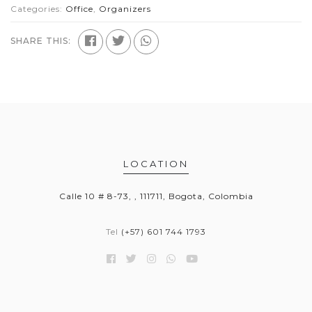
Categories:
Office
,
Organizers
SHARE THIS:
LOCATION
Calle 10 # 8-73, , 111711, Bogota, Colombia
Tel
(+57) 601 744 1793