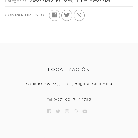
Categorías:
Materiales e insumos
,
Outlet Materiales
COMPARTIR ESTO:
LOCALIZACIÓN
Calle 10 # 8-73, , 111711, Bogota, Colombia
Tel
(+57) 601 744 1793