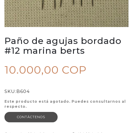
Paño de agujas bordado
#12 marina berts
10.000,00 COP
SKU:
B604
Este producto está agotado. Puedes consultarnos al
respecto.
CONTÁCTENOS